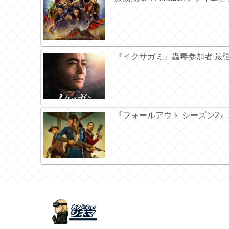
『イクサガミ』蟲毒参加者 最強ラ
『フォールアウト シーズン2