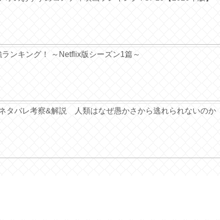
ンキング！ ～Netflix版シーズン1篇～
』ネタバレ考察&解説 人類はなぜ愚かさから逃れられないのか