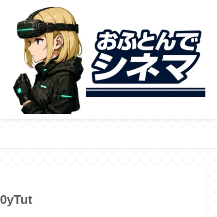
0yTut