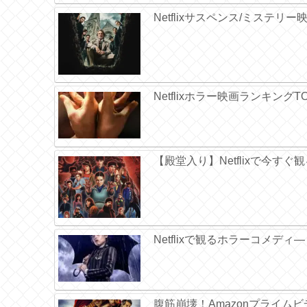
Netflixサスペンス/ミステリ
Netflixホラー映画ランキング
【殿堂入り】Netflixで今す
Netflixで観るホラーコメディ
腹筋崩壊！Amazonプライムビ