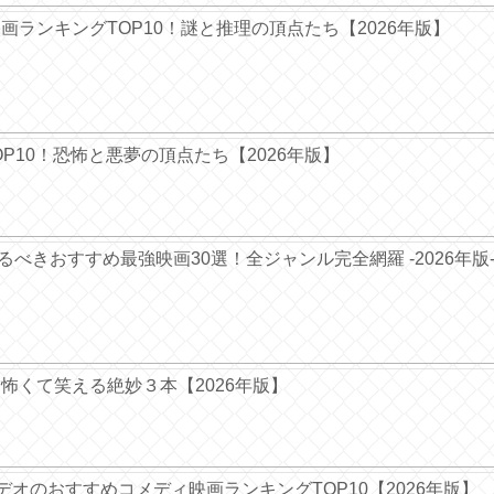
ー映画ランキングTOP10！謎と推理の頂点たち【2026年版】
TOP10！恐怖と悪夢の頂点たち【2026年版】
ぐ観るべきおすすめ最強映画30選！全ジャンル完全網羅 -2026年版
― 怖くて笑える絶妙３本【2026年版】
デオのおすすめコメディ映画ランキングTOP10【2026年版】