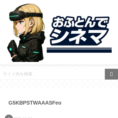
G5KBPSTWAAASFeo