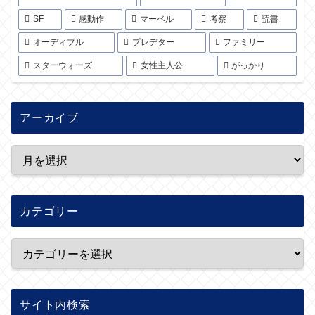
SF
感動作
マーベル
考察
読書
オーディブル
プレデター
ファミリー
スターウォーズ
女性主人公
がっかり
アーカイブ
カテゴリー
サイト内検索