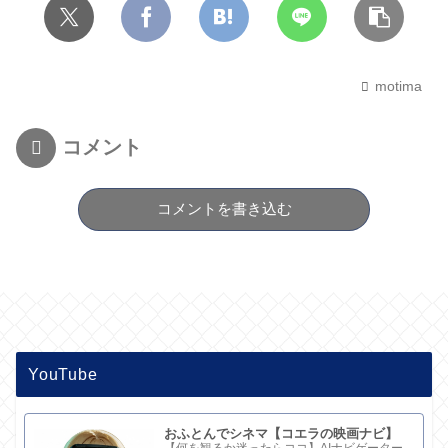
motima
コメント
コメントを書き込む
YouTube
おふとんでシネマ【コエラの映画ナビ】
【何を観るか迷ったらココ】AIナビゲーター