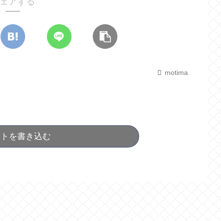
ェアする
motima
ントを書き込む