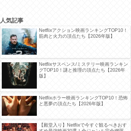
人気記事
Netflixアクション映画ランキングTOP10！
筋肉と火力の頂点たち【2026年版】
Netflixサスペンス/ミステリー映画ランキン
グTOP10！謎と推理の頂点たち【2026年
版】
Netflixホラー映画ランキングTOP10！恐怖
と悪夢の頂点たち【2026年版】
【殿堂入り】Netflixで今すぐ観るべきおす
すめ最強映画30選！全ジャンル完全網羅