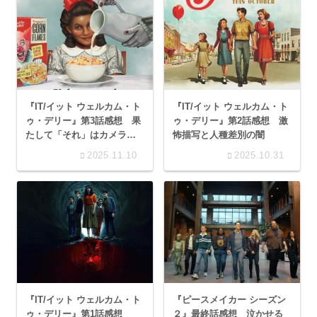
『IT/イット ウェルカム・ト
『IT/イット ウェルカム・ト
ゥ・デリー』第3話感想 果
ゥ・デリー』第2話感想 激
たして「それ」はカメラに
怖描写と人種差別の闇
映るのか…？
2025.11.10
2025.10.31
『IT/イット ウェルカム・ト
『ピースメイカー シーズン
ゥ・デリー』第1話感想
２』最終話感想 泣かせる