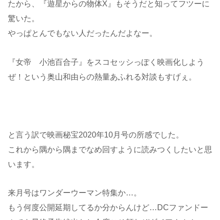
たから、『遊星からの物体X』もそうだと知ってフツーに
驚いた。
やっぱとんでもない人だったんだよなー。
『女帝 小池百合子』をスコセッシっぽく映画化しよう
ぜ！という奥山和由らの熱量あふれる対談もすげぇ。
と言う訳で映画秘宝2020年10月号の所感でした。
これから隅から隅までなめ回すように読みつくしたいと思
います。
来月号はワンダーウーマン特集か…。
もう何度公開延期してるか分からんけど…DCファンドー