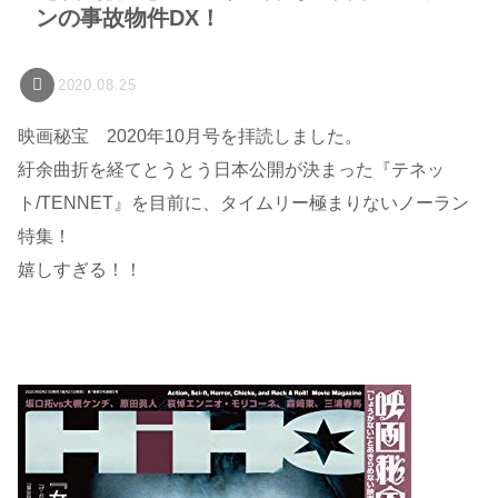
ンの事故物件DX！
2020.08.25
映画秘宝 2020年10月号を拝読しました。
紆余曲折を経てとうとう日本公開が決まった『テネッ
ト/TENNET』を目前に、タイムリー極まりないノーラン
特集！
嬉しすぎる！！