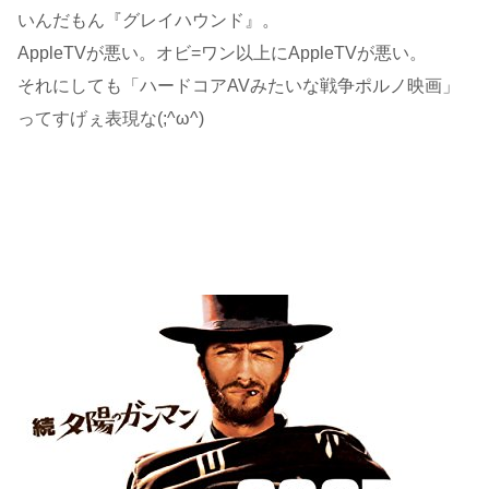
いんだもん『グレイハウンド』。
AppleTVが悪い。オビ=ワン以上にAppleTVが悪い。
それにしても「ハードコアAVみたいな戦争ポルノ映画」
ってすげぇ表現な(;^ω^)