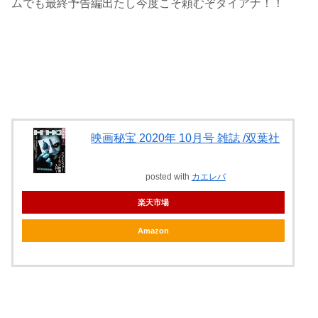
ムでも最終予告編出たし今度こそ頼むぞダイアナ！！
映画秘宝 2020年 10月号 雑誌 /双葉社
posted with
カエレバ
楽天市場
Amazon