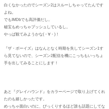
白くなかったのでシーズン2はスルーしちゃってたんです
よね。
でもIMDbでも高評価だし。
秘宝もめっちゃプッシュしているし。
やっぱ観てみようかな(・∀・)！
『ザ・ボーイズ』はなんとなく時期を失してシーズン1す
ら見てないので、シーズン2配信を機にこっちもいっちょ
手を出してみることにします！
あと『グレイハウンド』をカラーページで取り上げてくれ
たのも嬉しかったです。
めっちゃ面白いのに、びっくりするほど誰も話題にしてな