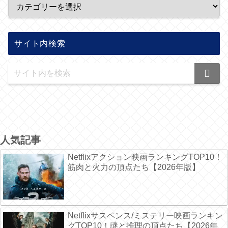
サイト内検索
人気記事
Netflixアクション映画ランキングTOP10！
筋肉と火力の頂点たち【2026年版】
Netflixサスペンス/ミステリー映画ランキン
グTOP10！謎と推理の頂点たち【2026年