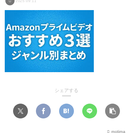
2025.09.11
シェアする
motima