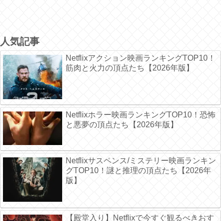
人気記事
Netflixアクション映画ランキングTOP10！
筋肉と火力の頂点たち【2026年版】
Netflixホラー映画ランキングTOP10！恐怖
と悪夢の頂点たち【2026年版】
Netflixサスペンス/ミステリー映画ランキン
グTOP10！謎と推理の頂点たち【2026年
版】
【殿堂入り】Netflixで今すぐ観るべきおす