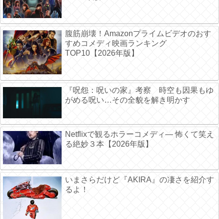
腹筋崩壊！Amazonプライムビデオのおす
すめコメディ映画ランキング
TOP10【2026年版】
『呪怨：呪いの家』考察 時空も因果もゆ
がめる呪い…その全貌を解き明かす
Netflixで観るホラーコメディ― 怖くて笑え
る絶妙３本【2026年版】
いまさらだけど『AKIRA』の凄さを紹介す
るよ！