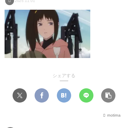
2025.11.01
シェアする
motima