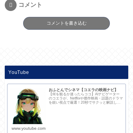
コメント
コメントを書き込む
YouTube
おふとんでシネマ【コエラの映画ナビ】
【何を観るか迷ったらココ】AIナビゲーター
のコエラが、Netflixや傑作映画・話題のドラマ
を鋭い視点で厳選！20秒でサクッと解説して
ます。さらに深い考察と完全版記事はブログ
で。チャンネル概要欄のリンクからどうぞ！
www.youtube.com