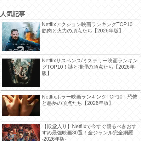
人気記事
Netflixアクション映画ランキングTOP10！
筋肉と火力の頂点たち【2026年版】
Netflixサスペンス/ミステリー映画ランキン
グTOP10！謎と推理の頂点たち【2026年
版】
Netflixホラー映画ランキングTOP10！恐怖
と悪夢の頂点たち【2026年版】
【殿堂入り】Netflixで今すぐ観るべきおす
すめ最強映画30選！全ジャンル完全網羅
-2026年版-