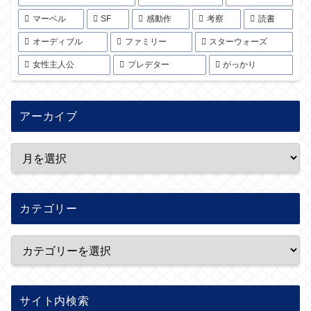
マーベル
SF
感動作
考察
読書
オーディブル
ファミリー
スターウォーズ
女性主人公
プレデター
がっかり
アーカイブ
カテゴリー
サイト内検索