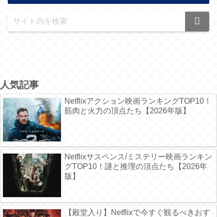
人気記事
Netflixアクション映画ランキングTOP10！
筋肉と火力の頂点たち【2026年版】
Netflixサスペンス/ミステリー映画ランキン
グTOP10！謎と推理の頂点たち【2026年
版】
【殿堂入り】Netflixで今すぐ観るべきおす