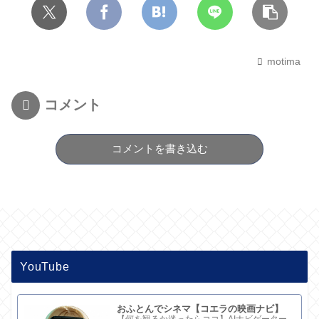
motima
コメント
コメントを書き込む
YouTube
おふとんでシネマ【コエラの映画ナビ】
【何を観るか迷ったらココ】AIナビゲーター