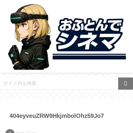
404eyveuZRW9HkjmbolOhz59Jo7