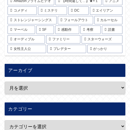
Amazonプライムビデオ
【時間返して…】★×１
アニメ
コメディ
ミステリ
DC
エイリアン
ストレンジャーシングス
フォールアウト
カルーセル
マーベル
SF
感動作
考察
読書
オーディブル
ファミリー
スターウォーズ
女性主人公
プレデター
がっかり
アーカイブ
カテゴリー