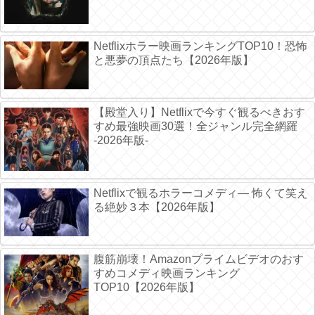
Netflixホラー映画ランキングTOP10！恐怖
と悪夢の頂点たち【2026年版】
【殿堂入り】Netflixで今すぐ観るべきおす
すめ最強映画30選！全ジャンル完全網羅
-2026年版-
Netflixで観るホラーコメディ― 怖くて笑え
る絶妙３本【2026年版】
腹筋崩壊！Amazonプライムビデオのおす
すめコメディ映画ランキング
TOP10【2026年版】