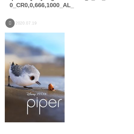
0_CR0,0,666,1000_AL_
2020.07.19