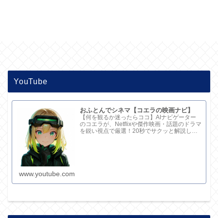
YouTube
おふとんでシネマ【コエラの映画ナビ】
【何を観るか迷ったらココ】AIナビゲーター
のコエラが、Netflixや傑作映画・話題のドラマ
を鋭い視点で厳選！20秒でサクッと解説して
ます。さらに深い考察と完全版記事はブログ
で。チャンネル概要欄のリンクからどうぞ！
www.youtube.com