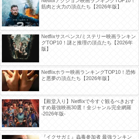
Netflixアクション映画ランキングTOP10！
筋肉と火力の頂点たち【2026年版】
Netflixサスペンス/ミステリー映画ランキン
グTOP10！謎と推理の頂点たち【2026年
版】
Netflixホラー映画ランキングTOP10！恐怖
と悪夢の頂点たち【2026年版】
【殿堂入り】Netflixで今すぐ観るべきおす
すめ最強映画30選！全ジャンル完全網羅
-2026年版-
『イクサガミ』蟲毒参加者 最強ランキン