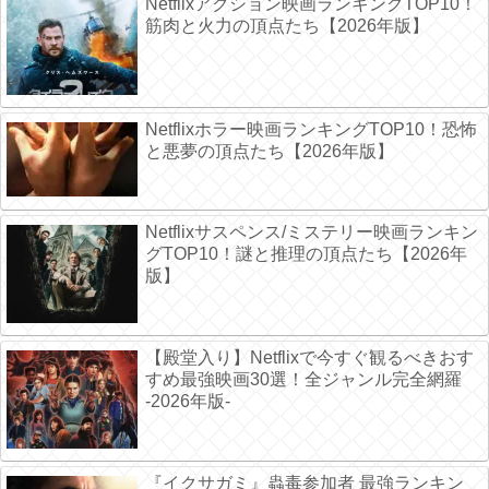
Netflixアクション映画ランキングTOP10！
筋肉と火力の頂点たち【2026年版】
Netflixホラー映画ランキングTOP10！恐怖
と悪夢の頂点たち【2026年版】
Netflixサスペンス/ミステリー映画ランキン
グTOP10！謎と推理の頂点たち【2026年
版】
【殿堂入り】Netflixで今すぐ観るべきおす
すめ最強映画30選！全ジャンル完全網羅
-2026年版-
『イクサガミ』蟲毒参加者 最強ランキン