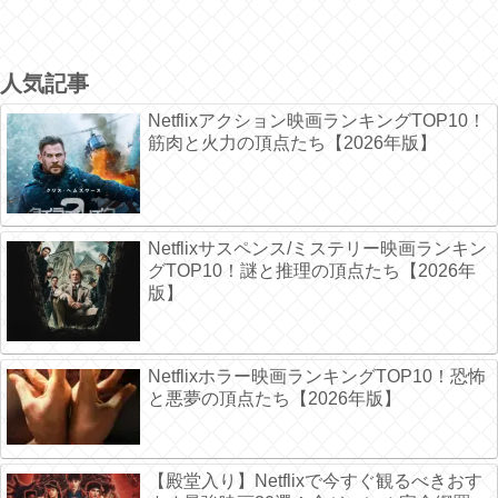
人気記事
Netflixアクション映画ランキングTOP10！
筋肉と火力の頂点たち【2026年版】
Netflixサスペンス/ミステリー映画ランキン
グTOP10！謎と推理の頂点たち【2026年
版】
Netflixホラー映画ランキングTOP10！恐怖
と悪夢の頂点たち【2026年版】
【殿堂入り】Netflixで今すぐ観るべきおす