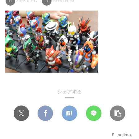
2018.09.17
2018.09.23
シェアする
motima