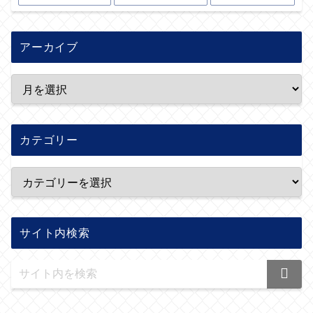
アーカイブ
カテゴリー
サイト内検索