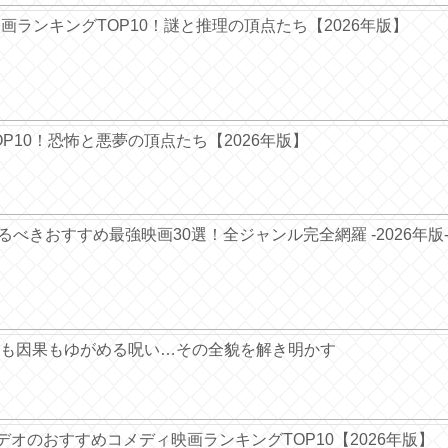
ー映画ランキングTOP10！謎と推理の頂点たち【2026年版】
TOP10！恐怖と悪夢の頂点たち【2026年版】
ぐ観るべきおすすめ最強映画30選！全ジャンル完全網羅 -2026年版
も因果もゆがめる呪い…その全貌を解き明かす
デオのおすすめコメディ映画ランキングTOP10【2026年版】