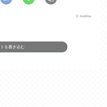
motima
ントを書き込む