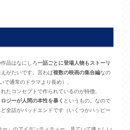
の作品はなにしろ
一話ごとに登場人物もストーリ
伝えがたいです。言わば
なの
複数の映画の集合編
らいで通常のドラマより長め）。
されたコンセプトで作られているのが特徴。
というもの。なので
ノロジーが人間の本性を暴く
んど全話がバッドエンドです（いくつかハッピー
ラー』のアイデンティティー。見ていて痛々しい