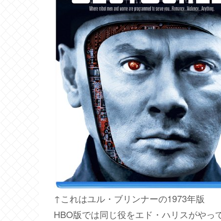
↑これはユル・ブリンナーの1973年版
HBO版では同じ役をエド・ハリスがやっ