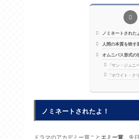
ノミネートされた
人間の本質を映す
オムニバス形式の
『サン・ジュニ
『ホワイト・ク
ノミネートされたよ！
ドラマのアカデミー賞こと
。先
エミー賞