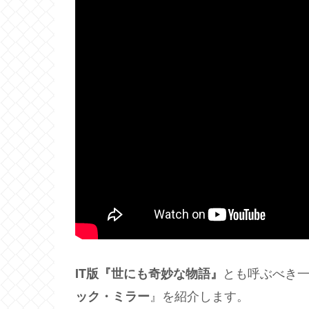
とも呼ぶべき一話
IT版『世にも奇妙な物語』
』を紹介します。
ック・ミラー