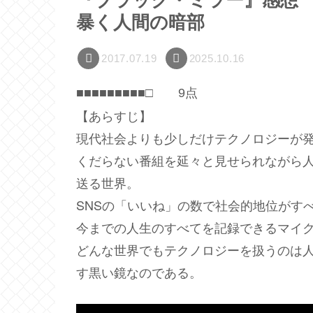
『ブラック・ミラー』感想
暴く人間の暗部
2017.07.19
2025.10.16
■■■■■■■■■□ 9点
【あらすじ】
現代社会よりも少しだけテクノロジーが
くだらない番組を延々と見せられながら
送る世界。
SNSの「いいね」の数で社会的地位がす
今までの人生のすべてを記録できるマイ
どんな世界でもテクノロジーを扱うのは
す黒い鏡なのである。