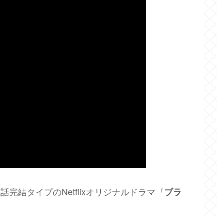
完結タイプのNetflixオリジナルドラマ『
ブラ