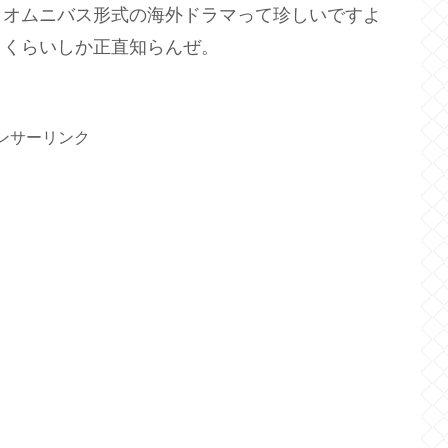
。オムニバス形式の海外ドラマって珍しいですよ
』くらいしか正直知らんぜ。
ンサーリンク