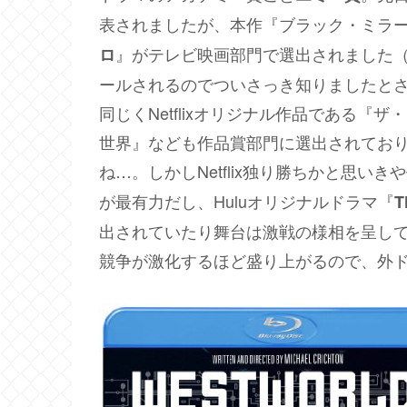
表されましたが、本作『ブラック・ミラー
』がテレビ映画部門で選出されました（と
ロ
ールされるのでついさっき知りましたと
同じくNetflixオリジナル作品である『
世界』なども作品賞部門に選出されており、
ね…。しかしNetflix独り勝ちかと思いき
が最有力だし、Huluオリジナルドラマ『
T
出されていたり舞台は激戦の様相を呈し
競争が激化するほど盛り上がるので、外