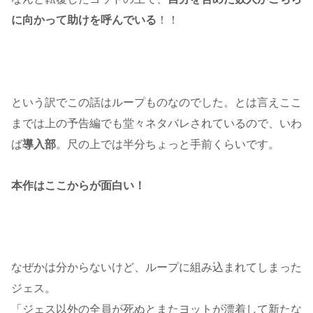
に向かって助けを呼んでいる
！！
という訳でこの話はループものなのでした。とは言えここ
までは上の予告編でも堂々ネタバレされているので、いわ
ば
導入部
。尺の上では半分ちょっと手前くらいです。
本作はここからが面白い！
なぜかは分からないけど、ループに組み込まれてしまった
ジェス。
「ジェス以外の全員が死ぬとまたヨットが漂着して新たな