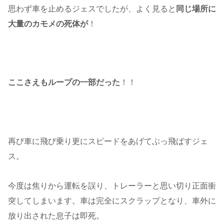
思わず車を止めるジェスでしたが、よく見ると
同じ場所に
大量のカモメの死体が
！
ここさえもループの一部だった
！！
再び車に飛び乗り更にスピードをあげてぶっ飛ばすジェ
ス。
今度は焦りから運転を誤り、トレーラーと思い切り正面衝
突してしまいます。車は完全にスクラップとなり、車外に
放り出された息子は即死。