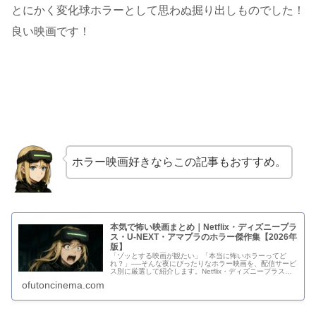
とにかく変化球ホラーとして思わぬ掘り出しものでした！
良い映画です！
ホラー映画好きならこの記事もおすすめ。
本気で怖い映画まとめ｜Netflix・ディズニープラ
ス・U-NEXT・アマプラのホラー傑作集【2026年
版】
「ゾッとする映画が観たい」「本当に怖いホラーってど
れ？」──そんな夜にぴったりなホラー映画を、配信サービ
ス別に厳選して紹介します。Netflix・ディズニープラス・
U-NEXT・Amazonプライムビデオで今すぐ観られる、恐
ofutoncinema.com
怖・スリル・不快...