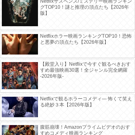
Netflixサスペンス/ミステリー映画ランキン
グTOP10！謎と推理の頂点たち【2026年
版】
Netflixホラー映画ランキングTOP10！恐怖
と悪夢の頂点たち【2026年版】
【殿堂入り】Netflixで今すぐ観るべきおす
すめ最強映画30選！全ジャンル完全網羅
-2026年版-
Netflixで観るホラーコメディ― 怖くて笑え
る絶妙３本【2026年版】
腹筋崩壊！Amazonプライムビデオのおす
すめコメディ映画ランキング