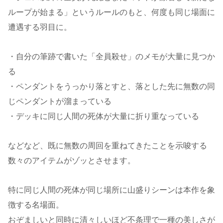
ループが始まる」というルールのもと、何度も同じ場面に
遭遇する羽目に。
・自分の筆跡で書いた「全員殺せ」のメモが大量に見つか
る
・ペンダントをうっかり落とすと、落とした先に無数の同
じペンダントが溜まっている
・デッキに同じ人間の死体が大量に折り重なっている
などなど、既に無数の周回を重ねてきたことを示唆する
数々のアイテムがゾッとさせます。
特に同じ人間の死体が同じ場所に山盛りシーンは本作を象
徴する名場面。
おぞましいと同時に清々しいほど不条理で一種の美しさが