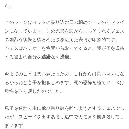
た。
このシーンはヨットに乗り込む日の朝のシーンのリフレイ
ンになっています。この光景を窓からこっそり覗くジェス
の強烈な後悔と後ろめたさを湛えた表情が印象的です。
ジェスはハンマーを物置から取ってくると、我が子を虐待
する過去の自分を
躊躇なく撲殺
。
今までのことは悪い夢だったの、これからは良いママにな
るからねと息子を抱きしめます。死の恐怖を経てジェスは
母性を取り戻したのでした。
息子を連れて車に飛び乗り街を離れようとするジェスでし
たが、スピードを出すあまり途中でカモメを轢き殺してし
まいます。