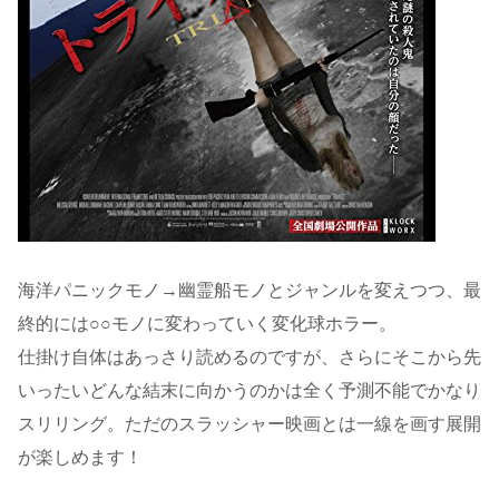
海洋パニックモノ→幽霊船モノとジャンルを変えつつ、最
終的には○○モノに変わっていく変化球ホラー。
仕掛け自体はあっさり読めるのですが、さらにそこから先
いったいどんな結末に向かうのかは全く予測不能でかなり
スリリング。ただのスラッシャー映画とは一線を画す展開
が楽しめます！