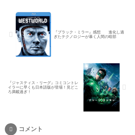
『ブラック・ミラー』感想 進化し過
ぎたテクノロジーが暴く人間の暗部
『ジャスティス・リーグ』コミコントレ
イラーに早くも日本語版が登場！見どこ
ろ満載過ぎ！
コメント