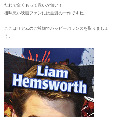
だわで全くもって救いが無い！
後味悪い映画ファンには垂涎の一作ですね。
ここはリアムのご尊顔でハッピーバランスを取りましょ
う。