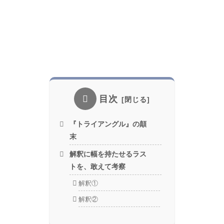
目次
『トライアングル』の顛
末
解釈に幅を持たせるラス
トを、敢えて考察
解釈①
解釈②