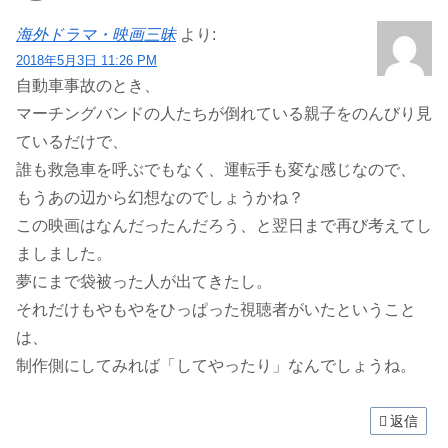
海外ドラマ・映画三昧
より:
2018年5月3日 11:26 PM
自動車事故のとき、
マーチングバンドの人たちが倒れている親子をのんびり見
ているだけで、
誰も救急車を呼ぶでもなく、運転手も変な感じなので、
もうあの辺から幻想なのでしょうかね？
この映画はなんだったんだろう、と翌日まで再び考えてし
ましました。
夢にまで袋被った人が出てきたし。
それだけもやもやをひっぱった視聴者がいたということ
は、
制作側にしてみれば「してやったり」なんでしょうね。
返信