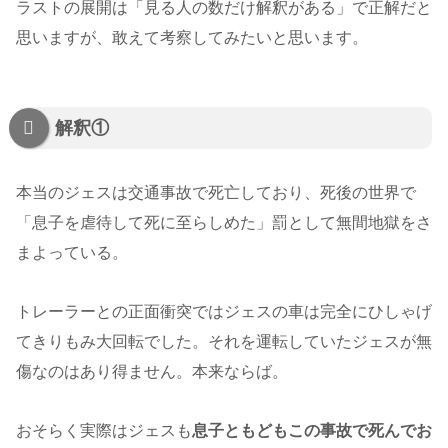
ラストの展開は「見る人の数だけ解釈がある」で正解だと
思いますが、敢えて考察してみたいと思います。
解釈①
本当のジェスは交通事故で死亡しており、死後の世界で
「息子を虐待して死に至らしめた」罰として無間地獄をさ
まよっている。
トレーラーとの正面衝突ではジェスの車は完全にひしゃげ
てきりもみ大回転でした。それを運転していたジェスが無
傷なのはあり得ません。本来ならば。
おそらく実際はジェスも
息子ともどもこの事故で死んでお