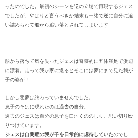
ったのでした。最初のシーンを逆の立場で再現するジェス
でしたが、やはりと言うべきか結末も一緒で逆に自分に追
い詰められて船から追い落とされてしまいます。
船から落ちて気を失ったジェスは奇跡的に五体満足で浜辺
に漂着。走って我が家に返るとそこには夢にまで見た我が
子の姿が！
しかし悪夢は終わっていませんでした。
息子のそばに現れたのは過去の自分。
過去のジェスは自分の息子を口汚くののしり、思い切り殴
りつけています。
ジェスは自閉症の我が子を日常的に虐待していた
のでし