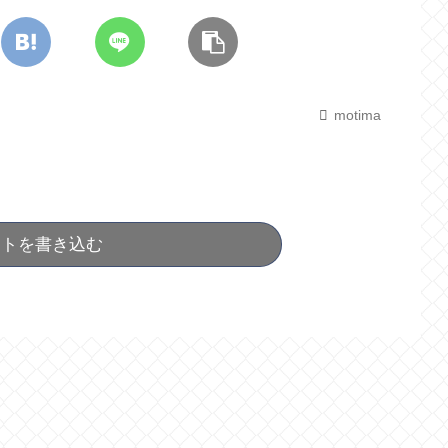
motima
ントを書き込む