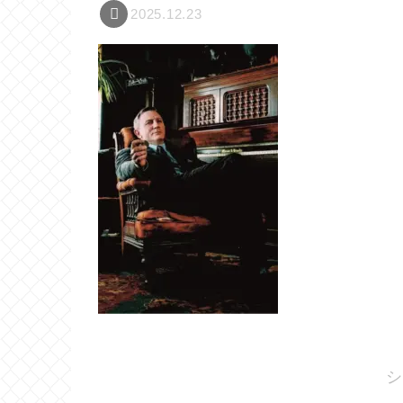
2025.12.23
シ