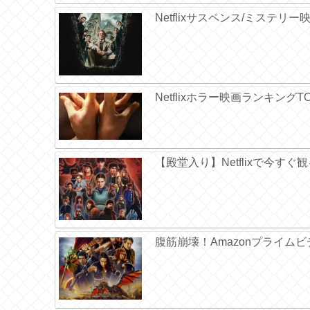
Netflixサスペンス/ミステリ
Netflixホラー映画ランキング
【殿堂入り】Netflixで今す
腹筋崩壊！Amazonプライムビ