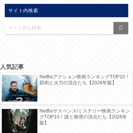
サイト内検索
人気記事
Netflixアクション映画ランキングTOP10！
筋肉と火力の頂点たち【2026年版】
Netflixサスペンス/ミステリー映画ランキン
グTOP10！謎と推理の頂点たち【2026年
版】