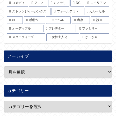
コメディ
アニメ
ミステリ
DC
エイリアン
ストレンジャーシングス
フォールアウト
カルーセル
SF
感動作
マーベル
考察
読書
オーディブル
プレデター
ファミリー
スターウォーズ
女性主人公
がっかり
アーカイブ
カテゴリー