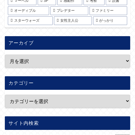
マーベル
SF
感動作
考察
読書
オーディブル
プレデター
ファミリー
スターウォーズ
女性主人公
がっかり
アーカイブ
カテゴリー
サイト内検索