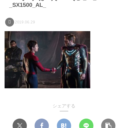
_SX1500_AL_
2019.06.29
シェアする