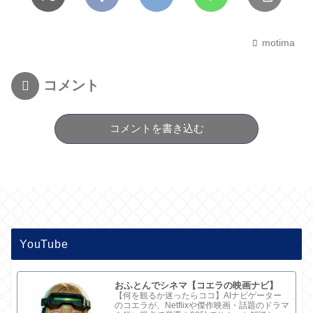
motima
コメント
コメントを書き込む
YouTube
おふとんでシネマ【コエラの映画ナビ】
【何を観るか迷ったらココ】AIナビゲーター
のコエラが、Netflixや傑作映画・話題のドラマ