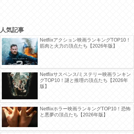
人気記事
Netflixアクション映画ランキングTOP10！
筋肉と火力の頂点たち【2026年版】
Netflixサスペンス/ミステリー映画ランキン
グTOP10！謎と推理の頂点たち【2026年
版】
Netflixホラー映画ランキングTOP10！恐怖
と悪夢の頂点たち【2026年版】