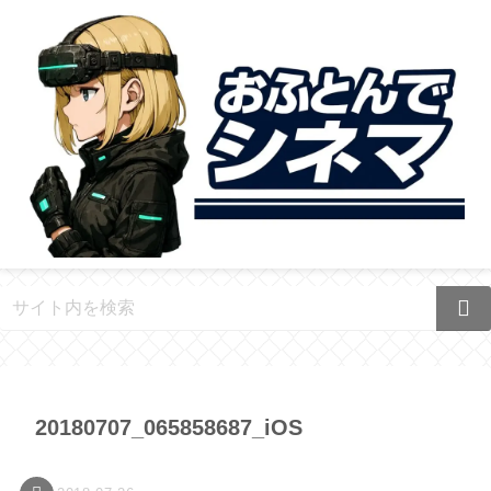
20180707_065858687_iOS