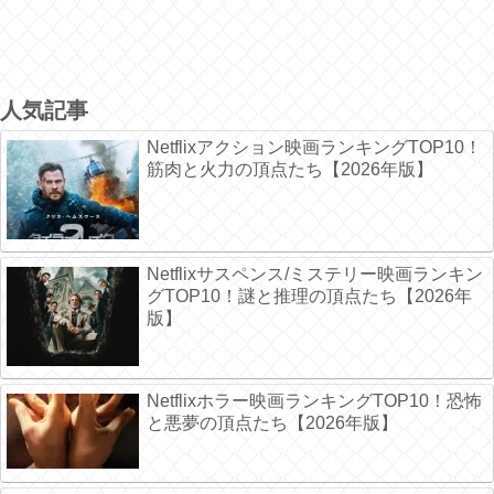
人気記事
Netflixアクション映画ランキングTOP10！
筋肉と火力の頂点たち【2026年版】
Netflixサスペンス/ミステリー映画ランキン
グTOP10！謎と推理の頂点たち【2026年
版】
Netflixホラー映画ランキングTOP10！恐怖
と悪夢の頂点たち【2026年版】