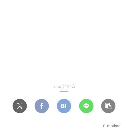
シェアする
motima