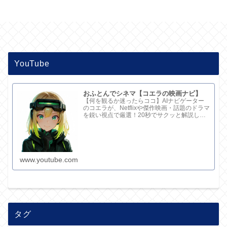
YouTube
おふとんでシネマ【コエラの映画ナビ】
【何を観るか迷ったらココ】AIナビゲーター
のコエラが、Netflixや傑作映画・話題のドラマ
を鋭い視点で厳選！20秒でサクッと解説して
ます。さらに深い考察と完全版記事はブログ
で。チャンネル概要欄のリンクからどうぞ！
www.youtube.com
タグ