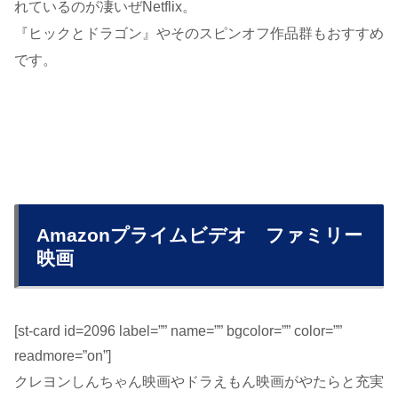
れているのが凄いぜNetflix。
『ヒックとドラゴン』やそのスピンオフ作品群もおすすめ
です。
Amazonプライムビデオ ファミリー
映画
[st-card id=2096 label=”” name=”” bgcolor=”” color=””
readmore=”on”]
クレヨンしんちゃん映画やドラえもん映画がやたらと充実