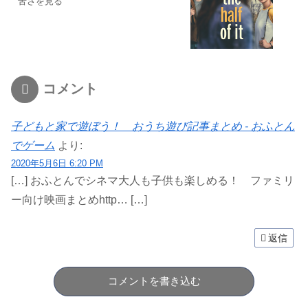
苦さを見る
コメント
子どもと家で遊ぼう！ おうち遊び記事まとめ - おふとん
でゲーム
より:
2020年5月6日 6:20 PM
[…] おふとんでシネマ大人も子供も楽しめる！ ファミリ
ー向け映画まとめhttp… […]
返信
コメントを書き込む