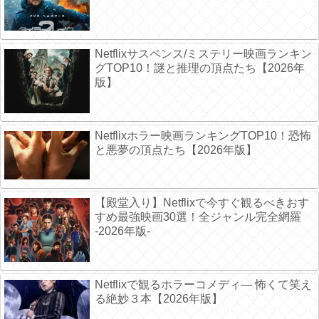
Netflixサスペンス/ミステリー映画ランキン
グTOP10！謎と推理の頂点たち【2026年
版】
Netflixホラー映画ランキングTOP10！恐怖
と悪夢の頂点たち【2026年版】
【殿堂入り】Netflixで今すぐ観るべきおす
すめ最強映画30選！全ジャンル完全網羅
-2026年版-
Netflixで観るホラーコメディ― 怖くて笑え
る絶妙３本【2026年版】