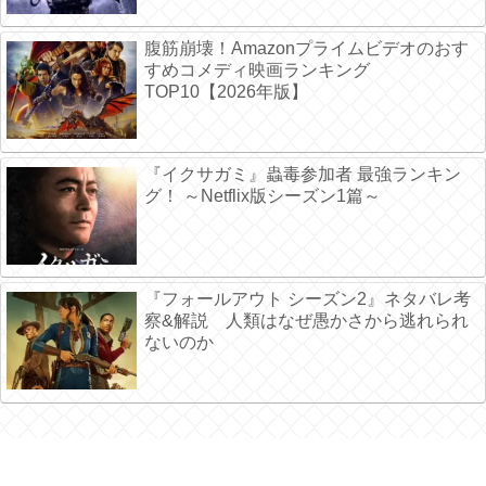
腹筋崩壊！Amazonプライムビデオのおす
すめコメディ映画ランキング
TOP10【2026年版】
『イクサガミ』蟲毒参加者 最強ランキン
グ！ ～Netflix版シーズン1篇～
『フォールアウト シーズン2』ネタバレ考
察&解説 人類はなぜ愚かさから逃れられ
ないのか