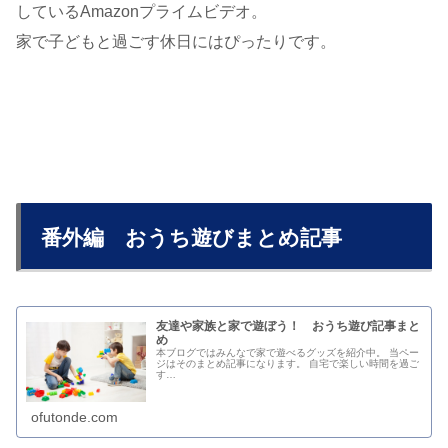
しているAmazonプライムビデオ。
家で子どもと過ごす休日にはぴったりです。
番外編 おうち遊びまとめ記事
友達や家族と家で遊ぼう！ おうち遊び記事まと
め
本ブログではみんなで家で遊べるグッズを紹介中。 当ペー
ジはそのまとめ記事になります。 自宅で楽しい時間を過ご
す…
ofutonde.com