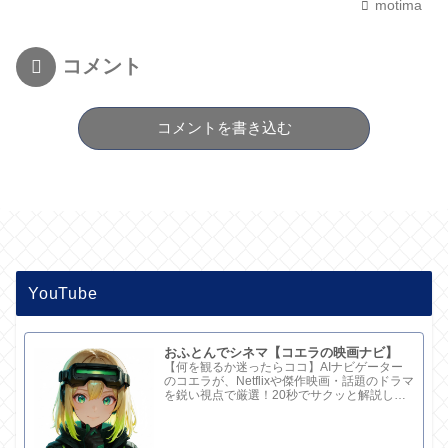
motima
コメント
コメントを書き込む
YouTube
おふとんでシネマ【コエラの映画ナビ】
【何を観るか迷ったらココ】AIナビゲーター
のコエラが、Netflixや傑作映画・話題のドラマ
を鋭い視点で厳選！20秒でサクッと解説して
ます。さらに深い考察と完全版記事はブログ
で。チャンネル概要欄のリンクからどうぞ！