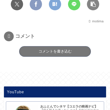
motima
コメント
コメントを書き込む
YouTube
おふとんでシネマ【コエラの映画ナビ】
【何を観るか迷ったらココ】AIナビゲーター