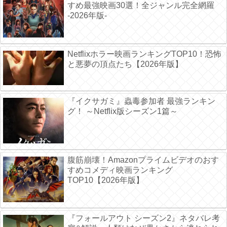
すめ最強映画30選！全ジャンル完全網羅
-2026年版-
Netflixホラー映画ランキングTOP10！恐怖
と悪夢の頂点たち【2026年版】
『イクサガミ』蟲毒参加者 最強ランキン
グ！ ～Netflix版シーズン1篇～
腹筋崩壊！Amazonプライムビデオのおす
すめコメディ映画ランキング
TOP10【2026年版】
『フォールアウト シーズン2』ネタバレ考