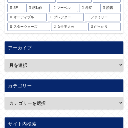
SF
感動作
マーベル
考察
読書
オーディブル
プレデター
ファミリー
スターウォーズ
女性主人公
がっかり
アーカイブ
カテゴリー
サイト内検索