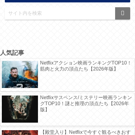
人気記事
Netflixアクション映画ランキングTOP10！
筋肉と火力の頂点たち【2026年版】
Netflixサスペンス/ミステリー映画ランキン
グTOP10！謎と推理の頂点たち【2026年
版】
【殿堂入り】Netflixで今すぐ観るべきおす