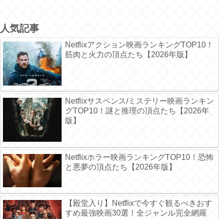
人気記事
Netflixアクション映画ランキングTOP10！
筋肉と火力の頂点たち【2026年版】
Netflixサスペンス/ミステリー映画ランキン
グTOP10！謎と推理の頂点たち【2026年
版】
Netflixホラー映画ランキングTOP10！恐怖
と悪夢の頂点たち【2026年版】
【殿堂入り】Netflixで今すぐ観るべきおす
すめ最強映画30選！全ジャンル完全網羅