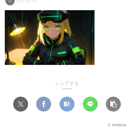
2025.09.14
シェアする
motima