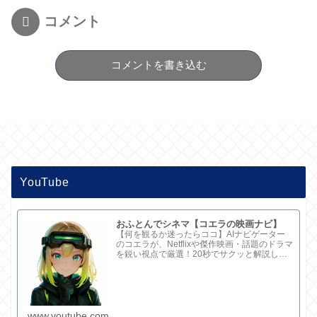
コメント
コメントを書き込む
YouTube
おふとんでシネマ【コエラの映画ナビ】
【何を観るか迷ったらココ】AIナビゲーター
のコエラが、Netflixや傑作映画・話題のドラマ
を鋭い視点で厳選！20秒でサクッと解説して
ます。さらに深い考察と完全版記事はブログ
で。チャンネル概要欄のリンクからどうぞ！
www.youtube.com