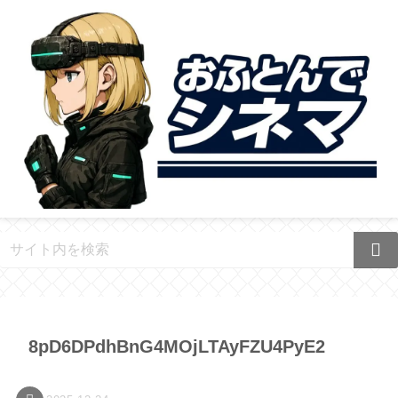
8pD6DPdhBnG4MOjLTAyFZU4PyE2