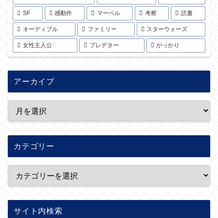
SF
感動作
マーベル
考察
読書
オーディブル
ファミリー
スターウォーズ
女性主人公
プレデター
がっかり
アーカイブ
カテゴリー
サイト内検索