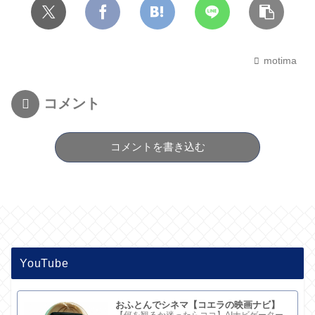
motima
コメント
コメントを書き込む
YouTube
おふとんでシネマ【コエラの映画ナビ】
【何を観るか迷ったらココ】AIナビゲーター