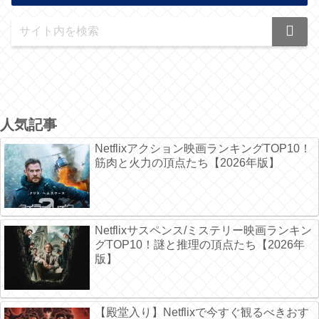
人気記事
Netflixアクション映画ランキングTOP10！
筋肉と火力の頂点たち【2026年版】
Netflixサスペンス/ミステリー映画ランキン
グTOP10！謎と推理の頂点たち【2026年
版】
【殿堂入り】Netflixで今すぐ観るべきおす