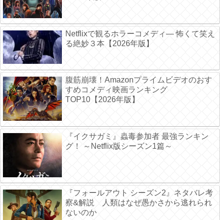
Netflixで観るホラーコメディ― 怖くて笑え
る絶妙３本【2026年版】
腹筋崩壊！Amazonプライムビデオのおす
すめコメディ映画ランキング
TOP10【2026年版】
『イクサガミ』蟲毒参加者 最強ランキン
グ！ ～Netflix版シーズン1篇～
『フォールアウト シーズン2』ネタバレ考
察&解説 人類はなぜ愚かさから逃れられ
ないのか