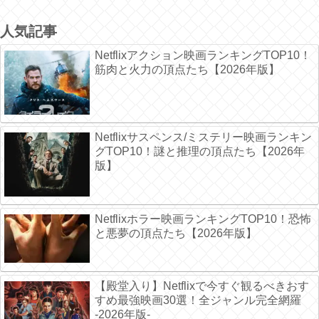
人気記事
Netflixアクション映画ランキングTOP10！
筋肉と火力の頂点たち【2026年版】
Netflixサスペンス/ミステリー映画ランキン
グTOP10！謎と推理の頂点たち【2026年
版】
Netflixホラー映画ランキングTOP10！恐怖
と悪夢の頂点たち【2026年版】
【殿堂入り】Netflixで今すぐ観るべきおす
すめ最強映画30選！全ジャンル完全網羅
-2026年版-