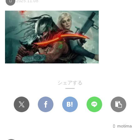
2025.11.08
シェアする
motima