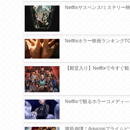
Netflixサスペンス/ミステリ
Netflixホラー映画ランキング
【殿堂入り】Netflixで今す
Netflixで観るホラーコメディ
腹筋崩壊！Amazonプライムビ