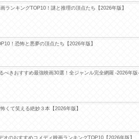
ー映画ランキングTOP10！謎と推理の頂点たち【2026年版】
TOP10！恐怖と悪夢の頂点たち【2026年版】
ぐ観るべきおすすめ最強映画30選！全ジャンル完全網羅 -2026年版
― 怖くて笑える絶妙３本【2026年版】
デオのおすすめコメディ映画ランキングTOP10【2026年版】