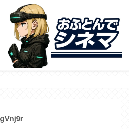
gVnj9r