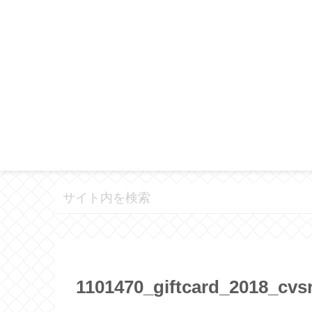
1101470_giftcard_2018_cvs