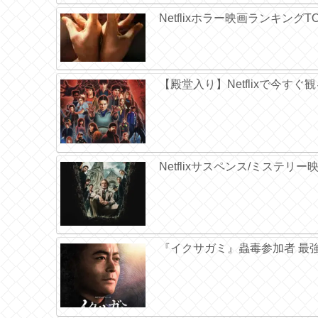
Netflixホラー映画ランキング
【殿堂入り】Netflixで今す
Netflixサスペンス/ミステリ
『イクサガミ』蟲毒参加者 最強ラ