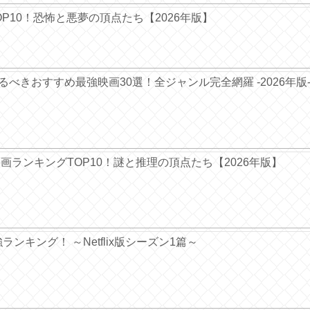
TOP10！恐怖と悪夢の頂点たち【2026年版】
ぐ観るべきおすすめ最強映画30選！全ジャンル完全網羅 -2026年版
ー映画ランキングTOP10！謎と推理の頂点たち【2026年版】
ンキング！ ～Netflix版シーズン1篇～