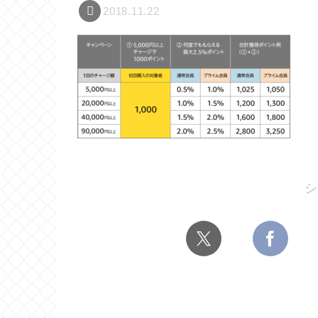
2018.11.22
シ