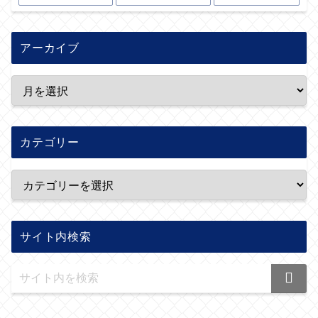
アーカイブ
カテゴリー
サイト内検索