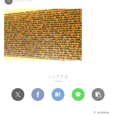
2018.07.26
シェアする
motima