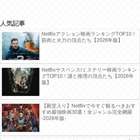
人気記事
Netflixアクション映画ランキングTOP10！
筋肉と火力の頂点たち【2026年版】
Netflixサスペンス/ミステリー映画ランキン
グTOP10！謎と推理の頂点たち【2026年
版】
【殿堂入り】Netflixで今すぐ観るべきおす
すめ最強映画30選！全ジャンル完全網羅
-2026年版-