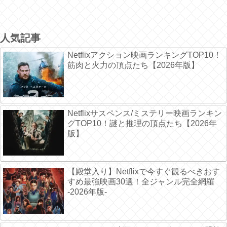
人気記事
Netflixアクション映画ランキングTOP10！
筋肉と火力の頂点たち【2026年版】
Netflixサスペンス/ミステリー映画ランキン
グTOP10！謎と推理の頂点たち【2026年
版】
【殿堂入り】Netflixで今すぐ観るべきおす
すめ最強映画30選！全ジャンル完全網羅
-2026年版-