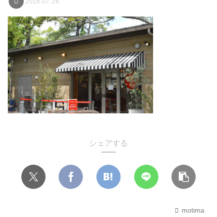
2018.07.26
シェアする
motima